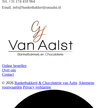
Tel. +31 174 418 964
Email. info@banketbakkerijvanaalst.nl
Online bestellen
Over ons
Contact
© 2026
Banketbakkerij & Chocolaterie van Aalst
.
Algemene
voorwaarden
Privacy verklaring